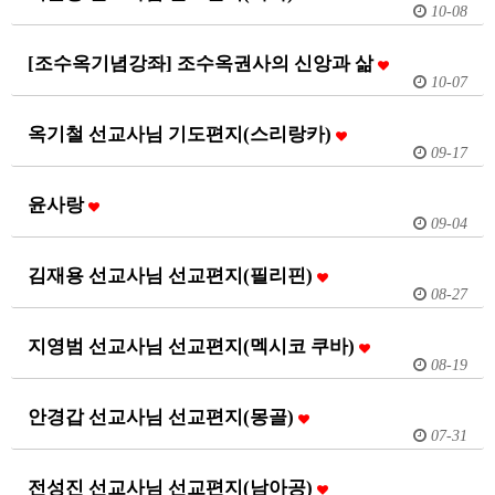
10-08
[조수옥기념강좌] 조수옥권사의 신앙과 삶
10-07
옥기철 선교사님 기도편지(스리랑카)
09-17
윤사랑
09-04
김재용 선교사님 선교편지(필리핀)
08-27
지영범 선교사님 선교편지(멕시코 쿠바)
08-19
안경갑 선교사님 선교편지(몽골)
07-31
전성진 선교사님 선교편지(남아공)