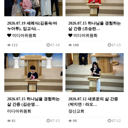
2026.07.19 세례식(김용숙/바
2026.07.15 하나님을 경험하는
누아투), 입교식(…
삶 간증 (조승란…
미디어위원회
미디어위원회
112
07-19
100
07-15
2026.07.15 하나님을 경험하는
2026.07.12 새로운의 삶 간증
삶 간증 (김순영…
(박지연 / 라오…
미디어위원회
장산교회
81
07-15
98
07-12