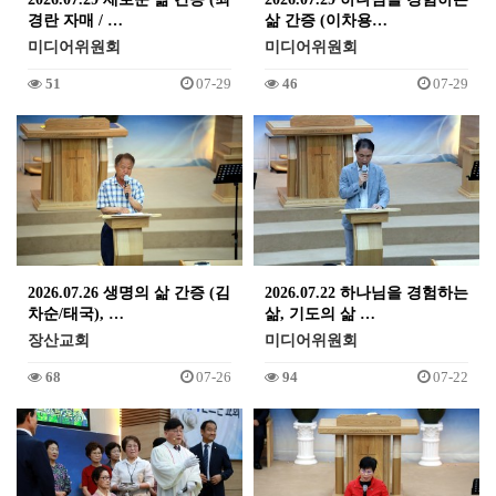
경란 자매 / …
삶 간증 (이차용…
미디어위원회
미디어위원회
51
07-29
46
07-29
2026.07.26 생명의 삶 간증 (김
2026.07.22 하나님을 경험하는
차순/태국), …
삶, 기도의 삶 …
장산교회
미디어위원회
68
07-26
94
07-22