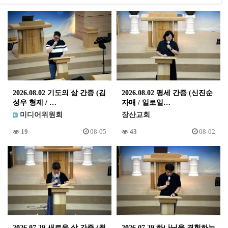
2026.08.02 기도의 삶 간증 (김
2026.08.02 평세 간증 (신진순
성우 형제 / …
자매 / 일로일…
미디어위원회
장산교회
19
08-05
43
08-02
2026.07.29 새로운 삶 간증 (최
2026.07.29 하나님을 경험하는