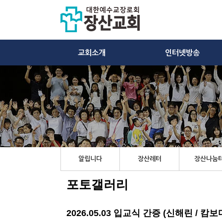
교회소개
인터넷방송
알립니다
장산레터
장산나눔
포토갤러리
2026.05.03 입교식 간증 (신해린 / 캄