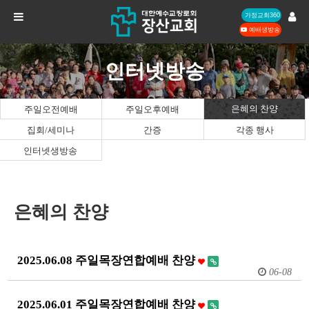
가정교회360
예배생방송
인터넷방송
은혜의 찬양
주일오전예배
주일오후예배
집회/세미나
간증
각종 행사
인터넷생방송
은혜의 찬양
2025.06.08 주일목장연합예배 찬양
06-08
2025.06.01 주일목장연합예배 찬양