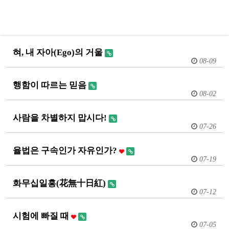
혀, 내 자아(Ego)의 거울
08-09
행함이 따르는 믿음
08-02
사람을 차별하지 맙시다!
07-26
율법은 구속인가 자유인가?
07-19
화무십일홍(花無十日紅)
07-12
시험에 빠질 때
07-05