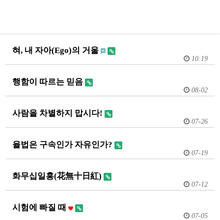
혀, 내 자아(Ego)의 거울
10:19
행함이 따르는 믿음
08-02
사람을 차별하지 맙시다!
07-26
율법은 구속인가 자유인가?
07-19
화무십일홍(花無十日紅)
07-12
시험에 빠질 때
07-05