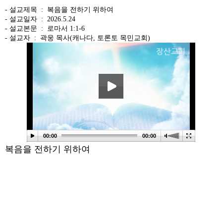
- 설교제목 :
복음을 전하기 위하여
- 설교일자 :
2026.5.24
- 설교본문 :
로마서 1:1-6
- 설교자 :
곽웅 목사(캐나다, 토론토 목민교회)
본문
00:00
00:00
복음을 전하기 위하여